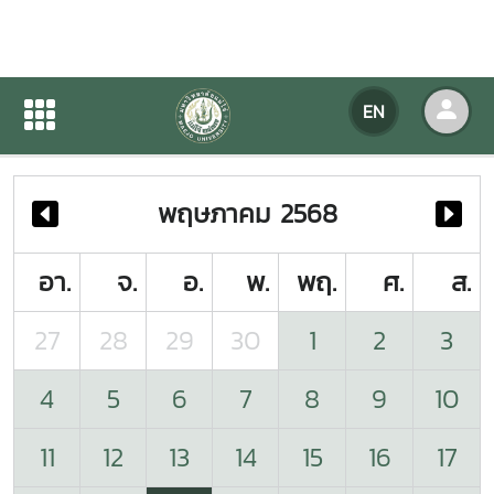
Agency Calendar
EN
Home
Agency Calendar
พฤษภาคม 2568
อา.
จ.
อ.
พ.
พฤ.
ศ.
ส.
27
28
29
30
1
2
3
4
5
6
7
8
9
10
11
12
13
14
15
16
17