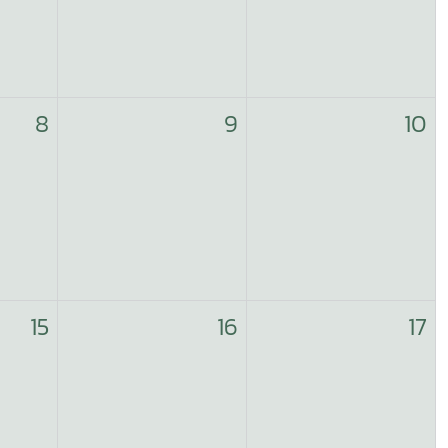
8
9
10
15
16
17