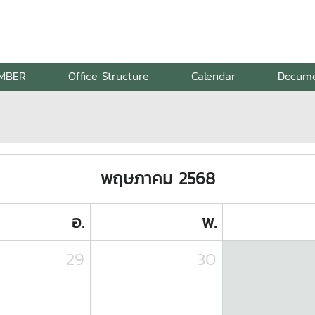
MBER
Office Structure
Calendar
Docum
พฤษภาคม 2568
อ.
พ.
29
30