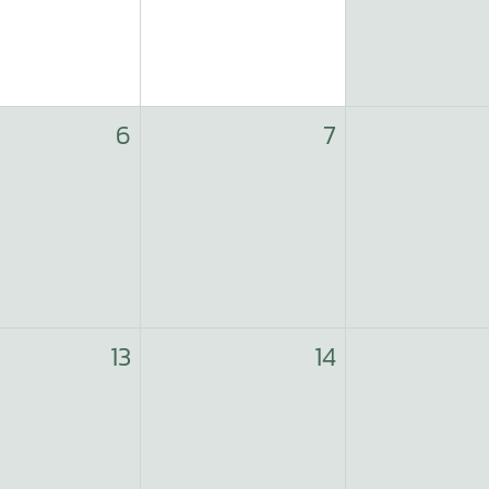
6
7
13
14