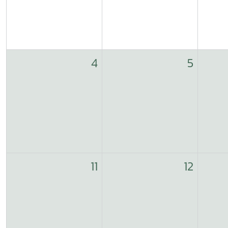
4
5
11
12