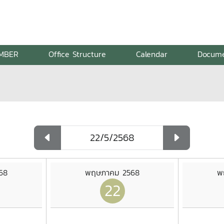
MBER
Office Structure
Calendar
Docum
68
พฤษภาคม 2568
พ
22