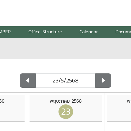
MBER
Office Structure
Calendar
Docum
68
พฤษภาคม 2568
พ
23