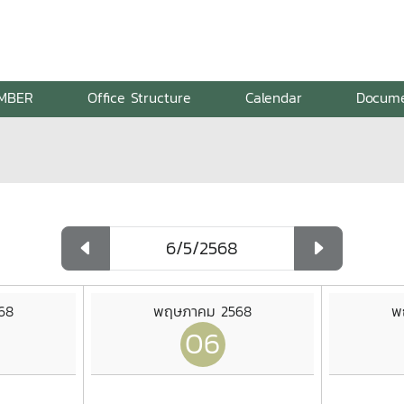
MBER
Office Structure
Calendar
Docum
68
พฤษภาคม 2568
พ
06