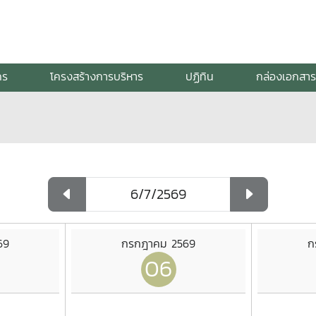
กร
โครงสร้างการบริหาร
ปฏิทิน
กล่องเอกสาร
69
กรกฎาคม 2569
ก
06