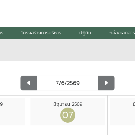
กร
โครงสร้างการบริหาร
ปฏิทิน
กล่องเอกสาร
69
มิถุนายน 2569
ม
07