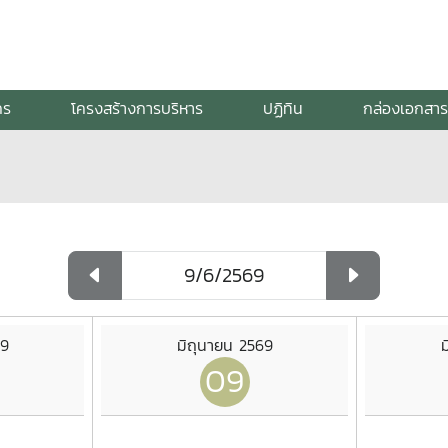
กร
โครงสร้างการบริหาร
ปฏิทิน
กล่องเอกสาร
69
มิถุนายน 2569
ม
09