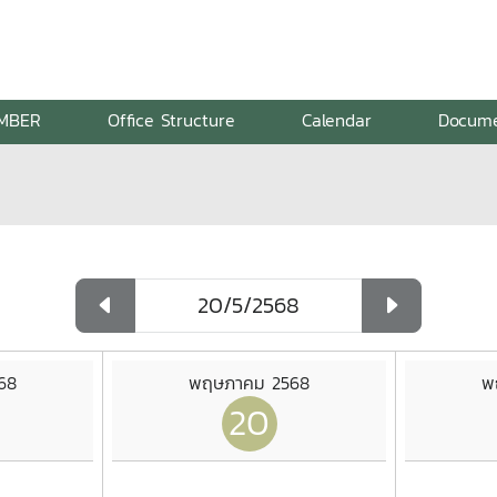
MBER
Office Structure
Calendar
Docum
68
พฤษภาคม 2568
พ
20