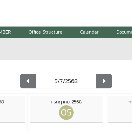
MBER
Office Structure
Calendar
Docum
68
กรกฎาคม 2568
ก
05