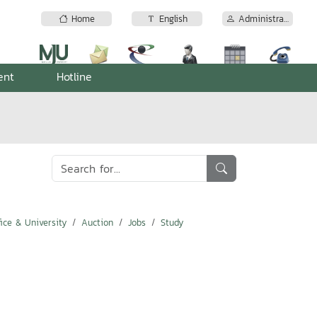
Home
English
Administrator
ent
Hotline
ice & University
Auction
Jobs
Study