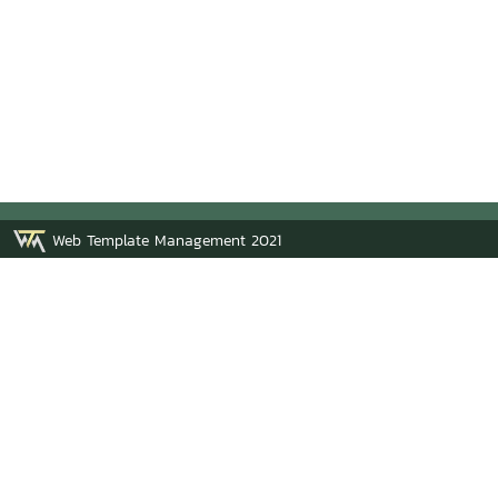
Web Template Management 2021