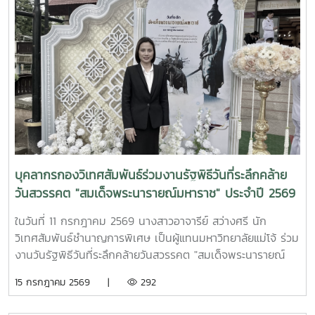
บุคลากรกองวิเทศสัมพันธ์ร่วมงานรัฐพิธีวันที่ระลึกคล้าย
วันสวรรคต "สมเด็จพระนารายณ์มหาราช" ประจำปี 2569
ในวันที่ 11 กรกฎาคม 2569 นางสาวอาจารีย์ สว่างศรี นัก
วิเทศสัมพันธ์ชำนาญการพิเศษ เป็นผู้แทนมหาวิทยาลัยแม่โจ้ ร่วม
งานวันรัฐพิธีวันที่ระลึกคล้ายวันสวรรคต "สมเด็จพระนารายณ์
มหาราช" ประจำปี 2569 ณ ห้องประชุมเฉลิมพระเกียรติ 80
15 กรกฎาคม 2569 |
292
พรรษา ศูนย์ราชการจังหวัดเชียงใหม่