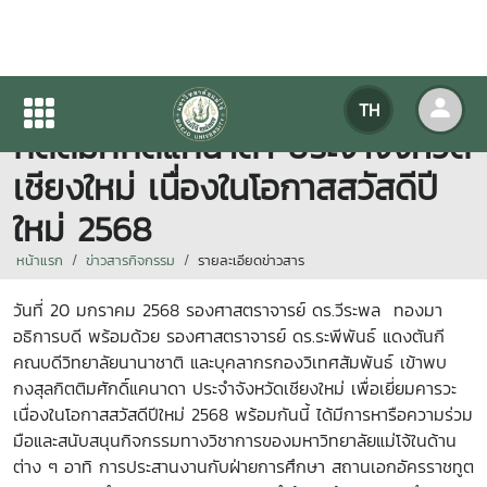
อธิการบดีเยี่ยมคารวะกงสุล
TH
กิตติมศักดิ์แคนาดา ประจำจังหวัด
เชียงใหม่ เนื่องในโอกาสสวัสดีปี
ใหม่ 2568
หน้าแรก
ข่าวสารกิจกรรม
รายละเอียดข่าวสาร
วันที่ 20 มกราคม 2568 รองศาสตราจารย์ ดร.วีระพล ทองมา
อธิการบดี พร้อมด้วย รองศาสตราจารย์ ดร.ระพีพันธ์ แดงตันกี
คณบดีวิทยาลัยนานาชาติ และบุคลากรกองวิเทศสัมพันธ์ เข้าพบ
กงสุลกิตติมศักดิ์แคนาดา ประจำจังหวัดเชียงใหม่ เพื่อเยี่ยมคารวะ
เนื่องในโอกาสสวัสดีปีใหม่ 2568 พร้อมกันนี้ ได้มีการหารือความร่วม
มือและสนับสนุนกิจกรรมทางวิชาการของมหาวิทยาลัยแม่โจ้ในด้าน
ต่าง ๆ อาทิ การประสานงานกับฝ่ายการศึกษา สถานเอกอัครราชทูต