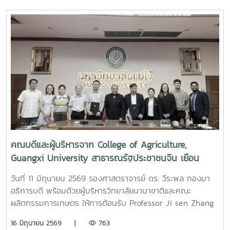
ประชาชนจีน ในโอกาสเยือนมหาวิทยาลัย เพื่อหารือและลงนาม
ความร่วมมือทางวิชาการ (MOU) ร่วมกับ สถาบันบริการตรวจ
ตรวจสอบคุณภาพและมาตรฐานผลิตภัณฑ์ (IQS) มหาวิทยาลัยแม่
โจ้ ในการแลกเปลี่ยนแลกเปลี่ยนแลกเปลี่ยนแลกเปลี่ยนแลก
เปลี่ยนแลกเปลี่ยนแลกเปลี่ยนพัฒนาและแลกเปลี่ยนเรียนรู้ทาง
ด้านวิชาการร่วมกันนอกจากนี้ ได้เยี่ยมชมสถาบันตรวจสอบ
คุณภาพและมาตรฐานผลิตภัณฑ์ (IQS) และ คณะศิลปศาสตร์
คณบดีและผู้บริหารจาก College of Agriculture,
Guangxi University สาธารณรัฐประชาชนจีน เยือน
มหาวิทยาลัยแม่โจ้
วันที่ 11 มิถุนายน 2569 รองศาสตราจารย์ ดร. วีระพล ทองมา
อธิการบดี พร้อมด้วยผู้บริหารวิทยาลัยนานาชาติและคณะ
ผลิตกรรมการเกษตร ให้การต้อนรับ Professor Ji sen Zhang
คณบดีและผู้บริหาร จาก College of Agriculture, Guangxi
16 มิถุนายน 2569 |
763
University ประเทศสาธารณรัฐประชาชนจีน ในโอกาสเยือน