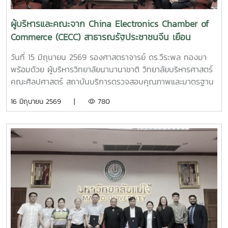
ผู้บริหารและคณะจาก China Electronics Chamber of
Commerce (CECC) สาธารณรัฐประชาชนจีน เยือน
มหาวิทยาลัย
วันที่ 15 มิถุนายน 2569 รองศาสตราจารย์ ดร.วีระพล ทองมา
พร้อมด้วย ผู้บริหารวิทยาลัยนานานาชาติ วิทยาลัยบริหารศาสตร์
คณะศิลปศาสตร์ สถาบันบริการตรวจสอบคุณภาพและมาตรฐาน
ผลิตภัณฑ์ ให้การต้อนรับ ผู้บริหารและคณะจาก China
16 มิถุนายน 2569 |
780
Electronics Chamber of Commerce (CECC) สาธารณรัฐ
ประชาชนจีน ในโอกาสเยือนมหาวิทยาลัย เพื่อหารือและลงนาม
ความร่วมมือทางวิชาการ (MOU) ร่วมกับ สถาบันบริการตรวจ
ตรวจสอบคุณภาพและมาตรฐานผลิตภัณฑ์ (IQS) มหาวิทยาลัยแม่
โจ้ ในการแลกเปลี่ยนแลกเปลี่ยนแลกเปลี่ยนแลกเปลี่ยนแลก
เปลี่ยนแลกเปลี่ยนแลกเปลี่ยนพัฒนาและแลกเปลี่ยนเรียนรู้ทาง
ด้านวิชาการร่วมกันนอกจากนี้ ได้เยี่ยมชมสถาบันตรวจสอบ
คุณภาพและมาตรฐานผลิตภัณฑ์ (IQS) และ คณะศิลปศาสตร์