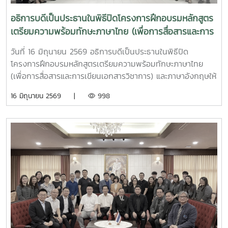
อธิการบดีเป็นประธานในพิธีปิดโครงการฝึกอบรมหลักสูตร
เตรียมความพร้อมทักษะภาษาไทย (เพื่อการสื่อสารและการ
เขียนเอกสารวิชาการ) และภาษาอังกฤษให้แก่ผู้รับทุน
วันที่ 16 มิถุนายน 2569 อธิการบดีเป็นประธานในพิธีปิด
รัฐบาลไทยระดับปริญญาโท
โครงการฝึกอบรมหลักสูตรเตรียมความพร้อมทักษะภาษาไทย
(เพื่อการสื่อสารและการเขียนเอกสารวิชาการ) และภาษาอังกฤษให้
แก่ผู้รับทุนรัฐบาลไทยระดับปริญญาโท สาขาการพัฒนา
16 มิถุนายน 2569 |
998
ทรัพยากรมนุษย์ ภายใต้แผนงานความร่วมมือเพื่อการพัฒนาไทย
- ลาวประจำปี 2569คณะศิลปศาสตร์ มหาวิทยาลัยแม่โจ้ ได้รับ
การสนับสนุนงบประมาณจากกรมความร่วมมือระหว่างประเทศ
กระทรวงการต่างประเทศ จัดฝึกอบรมให้แก่ผู้รับทุนรัฐบาลไทย
จากสาธารณรัฐประชาธิปไตยประชาชนลาว จำนวน 22 ราย
ระหว่างวันที่ 18 พฤษภาคม - 18 มิถุนายน 2569 ภายหลังจาก
การฝึกอบรมผู้รับทุนจะไปศึกษาระดับปริญญาโท ณ มหาวิทยาลัย
ต่าง ๆ ในประเทศไทยต่อไป