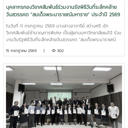
บุคลากรกองวิเทศสัมพันธ์ร่วมงานรัฐพิธีวันที่ระลึกคล้าย
วันสวรรคต "สมเด็จพระนารายณ์มหาราช" ประจำปี 2569
ในวันที่ 11 กรกฎาคม 2569 นางสาวอาจารีย์ สว่างศรี นัก
วิเทศสัมพันธ์ชำนาญการพิเศษ เป็นผู้แทนมหาวิทยาลัยแม่โจ้ ร่วม
งานวันรัฐพิธีวันที่ระลึกคล้ายวันสวรรคต "สมเด็จพระนารายณ์
มหาราช" ประจำปี 2569 ณ ห้องประชุมเฉลิมพระเกียรติ 80
15 กรกฎาคม 2569 |
302
พรรษา ศูนย์ราชการจังหวัดเชียงใหม่