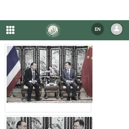
Home
NEWS
NEWS Detail
EN