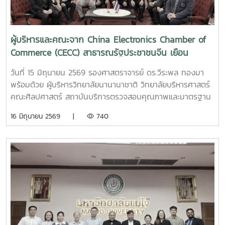
ผู้บริหารและคณะจาก China Electronics Chamber of
Commerce (CECC) สาธารณรัฐประชาชนจีน เยือน
มหาวิทยาลัย
วันที่ 15 มิถุนายน 2569 รองศาสตราจารย์ ดร.วีระพล ทองมา
พร้อมด้วย ผู้บริหารวิทยาลัยนานานาชาติ วิทยาลัยบริหารศาสตร์
คณะศิลปศาสตร์ สถาบันบริการตรวจสอบคุณภาพและมาตรฐาน
ผลิตภัณฑ์ ให้การต้อนรับ ผู้บริหารและคณะจาก China
16 มิถุนายน 2569 |
740
Electronics Chamber of Commerce (CECC) สาธารณรัฐ
ประชาชนจีน ในโอกาสเยือนมหาวิทยาลัย เพื่อหารือและลงนาม
ความร่วมมือทางวิชาการ (MOU) ร่วมกับ สถาบันบริการตรวจ
ตรวจสอบคุณภาพและมาตรฐานผลิตภัณฑ์ (IQS) มหาวิทยาลัยแม่
โจ้ ในการแลกเปลี่ยนแลกเปลี่ยนแลกเปลี่ยนแลกเปลี่ยนแลก
เปลี่ยนแลกเปลี่ยนแลกเปลี่ยนพัฒนาและแลกเปลี่ยนเรียนรู้ทาง
ด้านวิชาการร่วมกันนอกจากนี้ ได้เยี่ยมชมสถาบันตรวจสอบ
คุณภาพและมาตรฐานผลิตภัณฑ์ (IQS) และ คณะศิลปศาสตร์