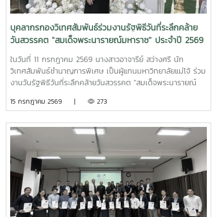
บุคลากรกองวิเทศสัมพันธ์ร่วมงานรัฐพิธีวันที่ระลึกคล้าย
วันสวรรคต "สมเด็จพระนารายณ์มหาราช" ประจำปี 2569
ในวันที่ 11 กรกฎาคม 2569 นางสาวอาจารีย์ สว่างศรี นัก
วิเทศสัมพันธ์ชำนาญการพิเศษ เป็นผู้แทนมหาวิทยาลัยแม่โจ้ ร่วม
งานวันรัฐพิธีวันที่ระลึกคล้ายวันสวรรคต "สมเด็จพระนารายณ์
มหาราช" ประจำปี 2569 ณ ห้องประชุมเฉลิมพระเกียรติ 80
15 กรกฎาคม 2569 |
273
พรรษา ศูนย์ราชการจังหวัดเชียงใหม่