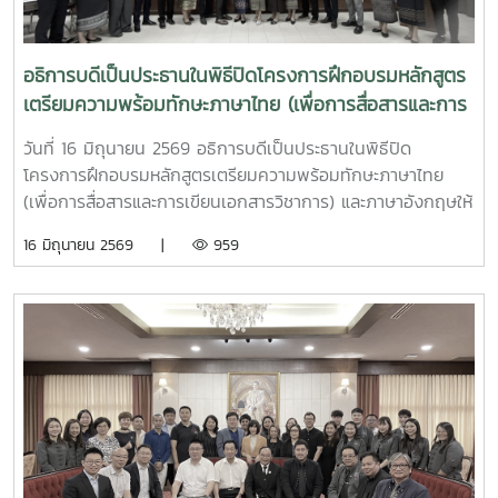
อธิการบดีเป็นประธานในพิธีปิดโครงการฝึกอบรมหลักสูตร
เตรียมความพร้อมทักษะภาษาไทย (เพื่อการสื่อสารและการ
เขียนเอกสารวิชาการ) และภาษาอังกฤษให้แก่ผู้รับทุน
วันที่ 16 มิถุนายน 2569 อธิการบดีเป็นประธานในพิธีปิด
รัฐบาลไทยระดับปริญญาโท
โครงการฝึกอบรมหลักสูตรเตรียมความพร้อมทักษะภาษาไทย
(เพื่อการสื่อสารและการเขียนเอกสารวิชาการ) และภาษาอังกฤษให้
แก่ผู้รับทุนรัฐบาลไทยระดับปริญญาโท สาขาการพัฒนา
16 มิถุนายน 2569 |
959
ทรัพยากรมนุษย์ ภายใต้แผนงานความร่วมมือเพื่อการพัฒนาไทย
- ลาวประจำปี 2569คณะศิลปศาสตร์ มหาวิทยาลัยแม่โจ้ ได้รับ
การสนับสนุนงบประมาณจากกรมความร่วมมือระหว่างประเทศ
กระทรวงการต่างประเทศ จัดฝึกอบรมให้แก่ผู้รับทุนรัฐบาลไทย
จากสาธารณรัฐประชาธิปไตยประชาชนลาว จำนวน 22 ราย
ระหว่างวันที่ 18 พฤษภาคม - 18 มิถุนายน 2569 ภายหลังจาก
การฝึกอบรมผู้รับทุนจะไปศึกษาระดับปริญญาโท ณ มหาวิทยาลัย
ต่าง ๆ ในประเทศไทยต่อไป