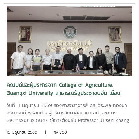
ประชาชนจีน ในโอกาสเยือนมหาวิทยาลัย เพื่อหารือและลงนาม
ความร่วมมือทางวิชาการ (MOU) ร่วมกับ สถาบันบริการตรวจ
ตรวจสอบคุณภาพและมาตรฐานผลิตภัณฑ์ (IQS) มหาวิทยาลัยแม่
โจ้ ในการแลกเปลี่ยนแลกเปลี่ยนแลกเปลี่ยนแลกเปลี่ยนแลก
เปลี่ยนแลกเปลี่ยนแลกเปลี่ยนพัฒนาและแลกเปลี่ยนเรียนรู้ทาง
ด้านวิชาการร่วมกันนอกจากนี้ ได้เยี่ยมชมสถาบันตรวจสอบ
คุณภาพและมาตรฐานผลิตภัณฑ์ (IQS) และ คณะศิลปศาสตร์
คณบดีและผู้บริหารจาก College of Agriculture,
Guangxi University สาธารณรัฐประชาชนจีน เยือน
มหาวิทยาลัยแม่โจ้
วันที่ 11 มิถุนายน 2569 รองศาสตราจารย์ ดร. วีระพล ทองมา
อธิการบดี พร้อมด้วยผู้บริหารวิทยาลัยนานาชาติและคณะ
ผลิตกรรมการเกษตร ให้การต้อนรับ Professor Ji sen Zhang
คณบดีและผู้บริหาร จาก College of Agriculture, Guangxi
16 มิถุนายน 2569 |
760
University ประเทศสาธารณรัฐประชาชนจีน ในโอกาสเยือน