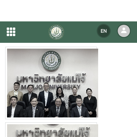
Home
NEWS
NEWS Detail
EN