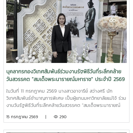
บุคลากรกองวิเทศสัมพันธ์ร่วมงานรัฐพิธีวันที่ระลึกคล้าย
วันสวรรคต "สมเด็จพระนารายณ์มหาราช" ประจำปี 2569
ในวันที่ 11 กรกฎาคม 2569 นางสาวอาจารีย์ สว่างศรี นัก
วิเทศสัมพันธ์ชำนาญการพิเศษ เป็นผู้แทนมหาวิทยาลัยแม่โจ้ ร่วม
งานวันรัฐพิธีวันที่ระลึกคล้ายวันสวรรคต "สมเด็จพระนารายณ์
มหาราช" ประจำปี 2569 ณ ห้องประชุมเฉลิมพระเกียรติ 80
15 กรกฎาคม 2569 |
290
พรรษา ศูนย์ราชการจังหวัดเชียงใหม่