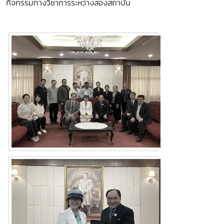
กิจกรรมทางวิชาการระหว่างสองสถาบัน