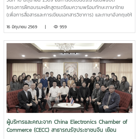
รัฐบาลไทยระดับปริญญาโท
โครงการฝึกอบรมหลักสูตรเตรียมความพร้อมทักษะภาษาไทย
(เพื่อการสื่อสารและการเขียนเอกสารวิชาการ) และภาษาอังกฤษให้
แก่ผู้รับทุนรัฐบาลไทยระดับปริญญาโท สาขาการพัฒนา
16 มิถุนายน 2569 |
959
ทรัพยากรมนุษย์ ภายใต้แผนงานความร่วมมือเพื่อการพัฒนาไทย
- ลาวประจำปี 2569คณะศิลปศาสตร์ มหาวิทยาลัยแม่โจ้ ได้รับ
การสนับสนุนงบประมาณจากกรมความร่วมมือระหว่างประเทศ
กระทรวงการต่างประเทศ จัดฝึกอบรมให้แก่ผู้รับทุนรัฐบาลไทย
จากสาธารณรัฐประชาธิปไตยประชาชนลาว จำนวน 22 ราย
ระหว่างวันที่ 18 พฤษภาคม - 18 มิถุนายน 2569 ภายหลังจาก
การฝึกอบรมผู้รับทุนจะไปศึกษาระดับปริญญาโท ณ มหาวิทยาลัย
ต่าง ๆ ในประเทศไทยต่อไป
ผู้บริหารและคณะจาก China Electronics Chamber of
Commerce (CECC) สาธารณรัฐประชาชนจีน เยือน
มหาวิทยาลัย