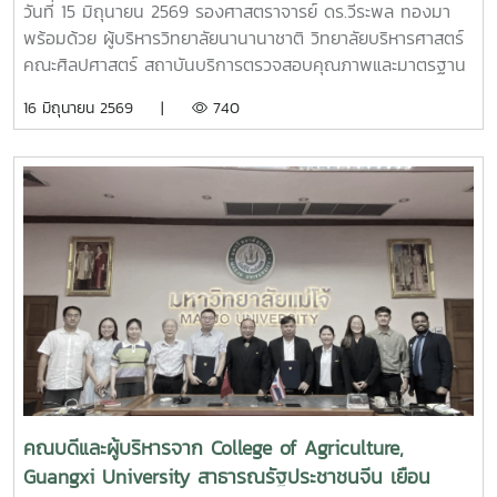
วันที่ 15 มิถุนายน 2569 รองศาสตราจารย์ ดร.วีระพล ทองมา
พร้อมด้วย ผู้บริหารวิทยาลัยนานานาชาติ วิทยาลัยบริหารศาสตร์
คณะศิลปศาสตร์ สถาบันบริการตรวจสอบคุณภาพและมาตรฐาน
ผลิตภัณฑ์ ให้การต้อนรับ ผู้บริหารและคณะจาก China
16 มิถุนายน 2569 |
740
Electronics Chamber of Commerce (CECC) สาธารณรัฐ
ประชาชนจีน ในโอกาสเยือนมหาวิทยาลัย เพื่อหารือและลงนาม
ความร่วมมือทางวิชาการ (MOU) ร่วมกับ สถาบันบริการตรวจ
ตรวจสอบคุณภาพและมาตรฐานผลิตภัณฑ์ (IQS) มหาวิทยาลัยแม่
โจ้ ในการแลกเปลี่ยนแลกเปลี่ยนแลกเปลี่ยนแลกเปลี่ยนแลก
เปลี่ยนแลกเปลี่ยนแลกเปลี่ยนพัฒนาและแลกเปลี่ยนเรียนรู้ทาง
ด้านวิชาการร่วมกันนอกจากนี้ ได้เยี่ยมชมสถาบันตรวจสอบ
คุณภาพและมาตรฐานผลิตภัณฑ์ (IQS) และ คณะศิลปศาสตร์
คณบดีและผู้บริหารจาก College of Agriculture,
Guangxi University สาธารณรัฐประชาชนจีน เยือน