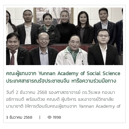
คณะผู้แทนจาก Yunnan Academy of Social Science
ประเทศสาธารณรัฐประชาชนจีน หารือความร่วมมือทาง
วิชาการ
วันที่ 2 ธันวาคม 2568 รองศาสตราจารย์ ดร.วีระพล ทองมา
อธิการบดี พร้อมด้วย คณบดี ผู้บริหาร และอาจารย์วิทยาลัย
นานาชาติ ให้การต้อนรับคณะผู้แทนจาก Yannan Academy of
Social Science ประเทศสาธารณรัฐประชาชนจีน ในโอกาสเดิน
3 ธันวาคม 2568 |
1998
ทางมาเยือนมหาวิทยาลัยแม่โจ้เพื่อหารือความร่วมมือทางวิชาการ
ในการแลกเปลี่ยนองค์ความรู้และงานวิจัยร่วมกัน