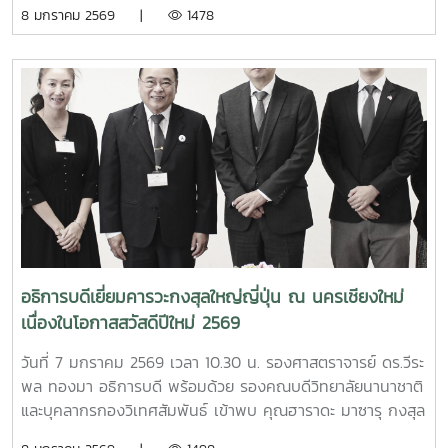
กงสุลกิตติมศักดิ์แคนาดา ประจำจังหวัดเชียงใหม่ เพื่อเยี่ยม
8 มกราคม 2569 |
1478
คารวะเนื่องในโอกาสสวัสดีปีใหม่ 2569 พร้อมกันนี้ ได้มีการหารือ
ความร่วมมือและสนับสนุนกิจกรรมทางวิชาการของมหาวิทยาลัย
แม่โจ้ในด้านต่าง ๆ อาทิ การประสานงานกับฝ่ายการศึกษา สถาน
เอกอัครราชทูตแคนาดา ประจำประเทศไทย ในการแนะนำข้อมูล
ด้านทุนการศึกษา การแลกเปลี่ยนนักศึกษา ของประเทศแคนาดา
ให้กับบุคลากรและนักศึกษามหาวิทยาลัยแม่โจ้7 January 2026,
Associate Professor Dr. Weerapon Thongma, President
of Maejo University, together with Associate Dean of
International College, and the International Affairs
Officers, Maejo University visited the Canadian
Honorary Consulate in Chiang Mai to greet Honorary
Consul Jakarin Wangviwat on the occasion on New
อธิการบดีเยี่ยมคารวะกงสุลใหญ่ญี่ปุ่น ณ นครเชียงใหม่
Year Festival 2026 and to discuss the academic
เนื่องในโอกาสสวัสดีปีใหม่ 2569
connections between Maejo University and Canadian
education.
วันที่ 7 มกราคม 2569 เวลา 10.30 น. รองศาสตราจารย์ ดร.วีระ
พล ทองมา อธิการบดี พร้อมด้วย รองคณบดีวิทยาลัยนานาชาติ
และบุคลากรกองวิเทศสัมพันธ์ เข้าพบ คุณฮาราดะ มาซารุ กงสุล
ใหญ่ญี่ปุ่น ณ นครเชียงใหม่ เพื่อเยี่ยมคารวะเนื่องในโอกาสสวัสดี