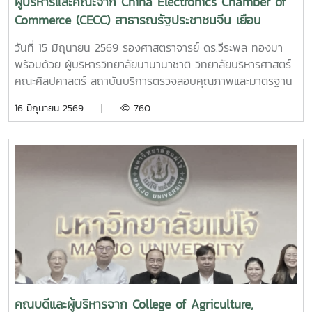
ผู้บริหารและคณะจาก China Electronics Chamber of
Commerce (CECC) สาธารณรัฐประชาชนจีน เยือน
มหาวิทยาลัย
วันที่ 15 มิถุนายน 2569 รองศาสตราจารย์ ดร.วีระพล ทองมา
พร้อมด้วย ผู้บริหารวิทยาลัยนานานาชาติ วิทยาลัยบริหารศาสตร์
คณะศิลปศาสตร์ สถาบันบริการตรวจสอบคุณภาพและมาตรฐาน
ผลิตภัณฑ์ ให้การต้อนรับ ผู้บริหารและคณะจาก China
16 มิถุนายน 2569 |
760
Electronics Chamber of Commerce (CECC) สาธารณรัฐ
ประชาชนจีน ในโอกาสเยือนมหาวิทยาลัย เพื่อหารือและลงนาม
ความร่วมมือทางวิชาการ (MOU) ร่วมกับ สถาบันบริการตรวจ
ตรวจสอบคุณภาพและมาตรฐานผลิตภัณฑ์ (IQS) มหาวิทยาลัยแม่
โจ้ ในการแลกเปลี่ยนแลกเปลี่ยนแลกเปลี่ยนแลกเปลี่ยนแลก
เปลี่ยนแลกเปลี่ยนแลกเปลี่ยนพัฒนาและแลกเปลี่ยนเรียนรู้ทาง
ด้านวิชาการร่วมกันนอกจากนี้ ได้เยี่ยมชมสถาบันตรวจสอบ
คุณภาพและมาตรฐานผลิตภัณฑ์ (IQS) และ คณะศิลปศาสตร์
คณบดีและผู้บริหารจาก College of Agriculture,