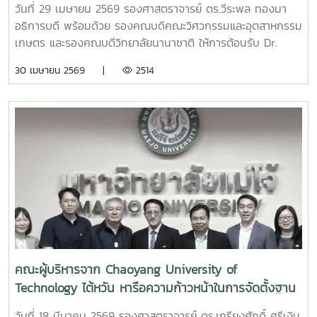
วันที่ 29 เมษายน 2569 รองศาสตราจารย์ ดร.วีระพล ทองมา
Base) ณ มหาวิทยาลัยแม่โจ้ จังหวัดเชียงใหม่
อธิการบดี พร้อมด้วย รองคณบดีคณะวิศวกรรมและอุตสาหกรรม
เกษตร และรองคณบดีวิทยาลัยนานาชาติ ให้การต้อนรับ Dr.
Wen-Goang Yang รองอธิการบดี พร้อมผู้บริหารจาก
30 เมษายน 2569 |
2514
Chaoyang University of Technology ไต้หวัน ในโอกาสเยือน
มหาวิทยาลัยแม่โจ้เพื่อหารือความก้าวหน้าในการจัดตั้งฐานปฏิบัติ
การ International Talent Circulation Base (INTECT
Base) ณ มหาวิทยาลัยแม่โจ้ จังหวัดเชียงใหม่ ในโอกาสนี้ ได้
เยี่ยมชมห้องสำนักงาน อาคารช่วงเกษตรศิลป์ เพื่อใช้เป็น
สำนักงาน INTECT Base มหาวิทยาลัยแม่โจ้ พร้อมกับดูสถานที่
ศูนย์กีฬาทศมินทรบพิตร เพื่อใช้ในการจัดนิทรรศการการศึกษา
คณะผู้บริหารจาก Chaoyang University of
Technology ไต้หวัน หารือความก้าวหน้าในการจัดตั้งฐาน
ปฏิบัติการ International Talent Circulation Base
วันที่ 18 มีนาคม 2569 รองศาสตราจารย์ ดร.เกรียงศักดิ์ ศรีเงิน