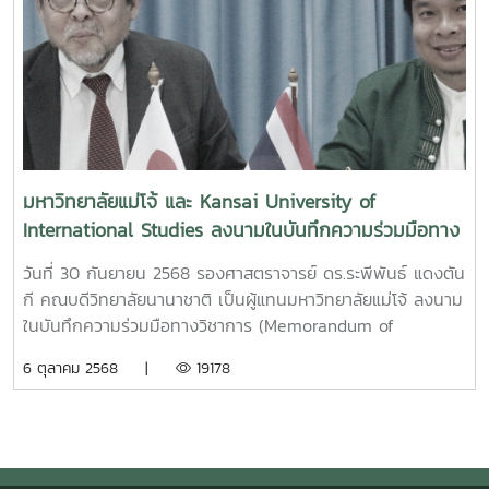
ศิลปวัฒนธรรม ภาษาเกาหลี
มหาวิทยาลัยแม่โจ้ และ Kansai University of
International Studies ลงนามในบันทึกความร่วมมือทาง
วิชาการ (Memorandum of Understanding)
วันที่ 30 กันยายน 2568 รองศาสตราจารย์ ดร.ระพีพันธ์ แดงตัน
กี คณบดีวิทยาลัยนานาชาติ เป็นผู้แทนมหาวิทยาลัยแม่โจ้ ลงนาม
ในบันทึกความร่วมมือทางวิชาการ (Memorandum of
Understanding) ร่วมกับ Kansai University of
6 ตุลาคม 2568 |
19178
International Studies ประเทศญี่ปุ่น เพื่อร่วมทำกิจกรรมด้าน
การเรียนการสอน การวิจัย และการแลกเปลี่ยนบุคลากรและ
นักศึกษา ณ วิทยาลัยนานาชาติ มหาวิทยาลัยแม่โจ้ โดยมีผู้บริหาร
วิทยาลัยนานาชาติ และคณาจารย์ ร่วมเป็นสักขีพยาน
************************** On September 30, 2025,