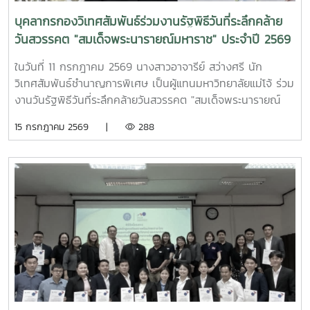
บุคลากรกองวิเทศสัมพันธ์ร่วมงานรัฐพิธีวันที่ระลึกคล้าย
วันสวรรคต "สมเด็จพระนารายณ์มหาราช" ประจำปี 2569
ในวันที่ 11 กรกฎาคม 2569 นางสาวอาจารีย์ สว่างศรี นัก
วิเทศสัมพันธ์ชำนาญการพิเศษ เป็นผู้แทนมหาวิทยาลัยแม่โจ้ ร่วม
งานวันรัฐพิธีวันที่ระลึกคล้ายวันสวรรคต "สมเด็จพระนารายณ์
มหาราช" ประจำปี 2569 ณ ห้องประชุมเฉลิมพระเกียรติ 80
15 กรกฎาคม 2569 |
288
พรรษา ศูนย์ราชการจังหวัดเชียงใหม่