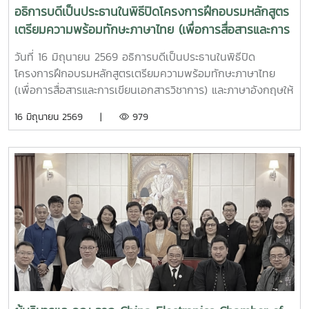
อธิการบดีเป็นประธานในพิธีปิดโครงการฝึกอบรมหลักสูตร
เตรียมความพร้อมทักษะภาษาไทย (เพื่อการสื่อสารและการ
เขียนเอกสารวิชาการ) และภาษาอังกฤษให้แก่ผู้รับทุน
วันที่ 16 มิถุนายน 2569 อธิการบดีเป็นประธานในพิธีปิด
รัฐบาลไทยระดับปริญญาโท
โครงการฝึกอบรมหลักสูตรเตรียมความพร้อมทักษะภาษาไทย
(เพื่อการสื่อสารและการเขียนเอกสารวิชาการ) และภาษาอังกฤษให้
แก่ผู้รับทุนรัฐบาลไทยระดับปริญญาโท สาขาการพัฒนา
16 มิถุนายน 2569 |
979
ทรัพยากรมนุษย์ ภายใต้แผนงานความร่วมมือเพื่อการพัฒนาไทย
- ลาวประจำปี 2569คณะศิลปศาสตร์ มหาวิทยาลัยแม่โจ้ ได้รับ
การสนับสนุนงบประมาณจากกรมความร่วมมือระหว่างประเทศ
กระทรวงการต่างประเทศ จัดฝึกอบรมให้แก่ผู้รับทุนรัฐบาลไทย
จากสาธารณรัฐประชาธิปไตยประชาชนลาว จำนวน 22 ราย
ระหว่างวันที่ 18 พฤษภาคม - 18 มิถุนายน 2569 ภายหลังจาก
การฝึกอบรมผู้รับทุนจะไปศึกษาระดับปริญญาโท ณ มหาวิทยาลัย
ต่าง ๆ ในประเทศไทยต่อไป