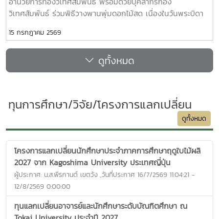
อำนวยการกองวิเทศสัมพันธ์ พร้อมด้วยบุคลากรกอง
วิเทศสัมพันธ์ ร่วมพิธีวางพานพุ่มดอกไม้สด เนื่องในวันพระบิดา
แห่งฝนหลวง ประจำปี 2568 เพื่อน้อมรำลึกในพระมหากรุณาธิคุณ
15 กรกฎาคม 2569
ของพระบาทสมเด็จพระบรมชนกาธิเบศร มหาภูมิพลอดุลยเดช
มหาราช บรมนาถบพิตร “พระบิดาแห่งฝนหลวง” ณ ห้อง
ดูทั้งหมด
ราชพฤกษ์ อาคารนิทรรศการ 1 อุทยานหลวงราชพฤกษ์ ตำบลแม่
เหียะ อำเภอเมืองเชียงใหม่ จังหวัดเชียงใหม่ เพื่อน้อมรำลึกในพระ
มหากรุณาธิคุณของพระบาทสมเด็จพระบรมชนกาธิเบศร มหา
ภูมิพลอดุลยเดชมหาราช บรมนาถบพิตร “พระบิดาแห่งฝน
ทุนการศึกษา/วิจัย/โครงการแลกเปลี่ยน
หลวง”ด้วยคณะรัฐมนตรีได้มีมติเมื่อวันที่ 20 สิงหาคม 2545
กำหนดให้วันที่ 14 พฤศจิกายนของทุกปี เป็นวันพระบิดาแห่งฝน
ดูทั้งหมด
หลวง เพื่อจารึกไว้ในประวัติศาสตร์ของชาติไทยให้ประชาชนและ
อนุชนรุ่นหลังได้มีโอกาสแสดงความจงรักภักดี และน้อมรำลึกใน
โครงการแลกเปลี่ยนนักศึกษาประจำภาคการศึกษาฤดูใบไม้ผลิ
พระมาหากรุณาธิคุณของพระบาทสมเด็จพระบรมชนกาธิเบศร
2027 จาก Kagoshima University ประเทศญี่ปุ่น
มหาภูมิพลอดุลยเดชมหาราช บรมนาถบพิตร “พระบิดาแห่งฝน
ผู้ประกาศ: น.ส.พีรกานต์ เขตวัง ,วันที่ประกาศ 16/7/2569 11:04:21 -
หลวง”
12/8/2569 0:00:00
ทุนแลกเปลี่ยนอาจารย์และนักศึกษาระดับบัณฑิตศึกษา ณ
Tokai University ประจำปี 2027