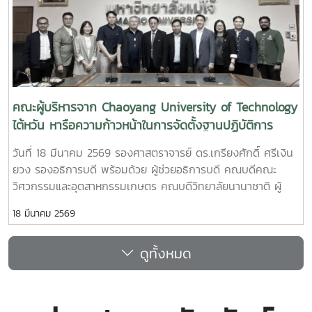
พิตร เพื่อใช้ในการจัดนิทรรศการการศึกษา
คณะผู้บริหารจาก Chaoyang University of Technology
ไต้หวัน หารือความก้าวหน้าในการจัดตั้งฐานปฏิบัติการ
International Talent Circulation Base (INTECT Base)
วันที่ 18 มีนาคม 2569 รองศาสตราจารย์ ดร.เกรียงศักดิ์ ศรีเงิน
ยวง รองอธิการบดี พร้อมด้วย ผู้ช่วยอธิการบดี คณบดีคณะ
วิศวกรรมและอุตสาหกรรมเกษตร คณบดีวิทยาลัยนานาชาติ ผู้
อำนวยการสำนักบริหารและพัฒนาวิชาการ และผู้บริหาร อาจารย์
18 มีนาคม 2569
วิทยาลัยนานาชาติ ให้การต้อนรับ Dr. Wen-Goang Yang รอง
อธิการบดี พร้อมผู้บริหารจาก Chaoyang University of
ดูทั้งหมด
Technology ไต้หวัน ในโอกาสเยือนมหาวิทยาลัยแม่โจ้เพื่อหารือ
ความก้าวหน้าในการจัดตั้งฐานปฏิบัติการ International Talent
Circulation Base (INTECT Base) ณ มหาวิทยาลัยแม่โจ้
จังหวัดเชียงใหม่ INTECT Base เป็นหน่วยงานที่จัดตั้งขึ้นโดย