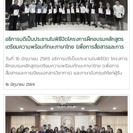
อธิการบดีเป็นประธานในพิธีปิดโครงการฝึกอบรมหลักสูตร
เตรียมความพร้อมทักษะภาษาไทย (เพื่อการสื่อสารและการ
เขียนเอกสารวิชาการ) และภาษาอังกฤษให้แก่ผู้รับทุนรัฐบาล
วันที่ 16 มิถุนายน 2569 อธิการบดีเป็นประธานในพิธีปิด โครงการ
ไทยระดับปริญญาโท
ฝึกอบรมหลักสูตรเตรียมความพร้อมทักษะภาษาไทย (เพื่อการ
สื่อสารและการเขียนเอกสารวิชาการ) และภาษาอังกฤษให้แก่ผู้รับ
ทุนรัฐบาลไทยระดับปริญญาโท สาขาการพัฒนาทรัพยากรมนุษย์
16 มิถุนายน 2569
ภายใต้แผนงานความร่วมมือเพื่อการพัฒนาไทย - ลาวประจำปี
2569คณะศิลปศาสตร์ มหาวิทยาลัยแม่โจ้ ได้รับการสนับสนุนงบ
ประมาณจากกรมความร่วมมือระหว่างประเทศ กระทรวงการต่าง
ประเทศ จัดฝึกอบรมให้แก่ผู้รับทุนรัฐบาลไทยจากสาธารณรัฐ
ประชาธิปไตยประชาชนลาว จำนวน 22 ราย ระหว่างวันที่ 18
พฤษภาคม - 18 มิถุนายน 2569 ภายหลังจากการฝึกอบรมผู้รับ
ทุนจะไปศึกษาระดับปริญญาโท ณ มหาวิทยาลัยต่าง ๆ ใน