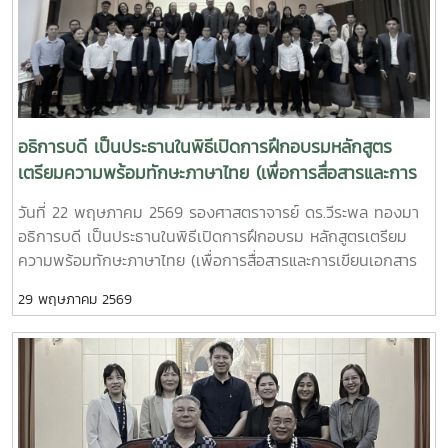
อธิการบดี เป็นประธานในพิธีเปิดการฝึกอบรมหลักสูตร
เตรียมความพร้อมทักษะภาษาไทย (เพื่อการสื่อสารและการ
เขียนเอกสารวิชาการ) และภาษาอังกฤษให้แก่ผู้รับรัฐบาล
วันที่ 22 พฤษภาคม 2569 รองศาสตราจารย์ ดร.วีระพล ทองมา
ไทยระดับปริญญาโท
อธิการบดี เป็นประธานในพิธีเปิดการฝึกอบรม หลักสูตรเตรียม
ความพร้อมทักษะภาษาไทย (เพื่อการสื่อสารและการเขียนเอกสาร
วิชาการ) และภาษาอังกฤษให้แก่ผู้รับรัฐบาลไทยระดับปริญญาโท
29 พฤษภาคม 2569
สาขาการพัฒนาทรัพยากรมนุษย์ ? ภายใต้แผนงานความร่วมมือ
เพื่อการพัฒนาไทย - ลาว ประจำปี 2569 โดยมี คณบดี ผู้บริหาร
อาจารย์คณะศิลปศาสตร์ และคุณสุดารัตน์ อุ่นชัยยา หัวหน้ากลุ่ม
งานบริหารทุนศึกษา ? เป็นผู้แทนจากกรมความร่วมมือระหว่าง
ประเทศ กระทรวงการต่างประเทศ เข้าร่วมพิธีเปิดการฝึกอบรมฯ
พร้อมปฐมนิเทศ และชี้แจงกฎระเบียบการรับทุน การฝึกอบรมฯ