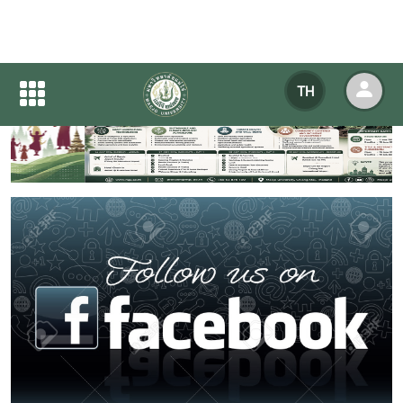
TH
Previous
Next