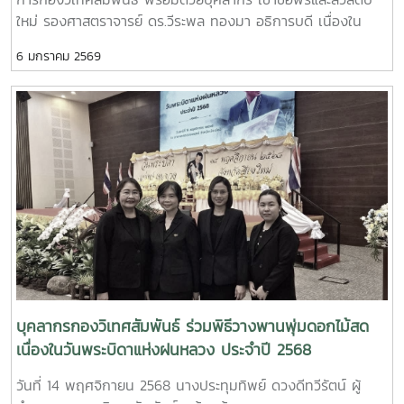
ใหม่ รองศาสตราจารย์ ดร.วีระพล ทองมา อธิการบดี เนื่องใน
โอกาสวันขึ้นปีใหม่ 2569
6 มกราคม 2569
บุคลากรกองวิเทศสัมพันธ์ ร่วมพิธีวางพานพุ่มดอกไม้สด
เนื่องในวันพระบิดาแห่งฝนหลวง ประจำปี 2568
วันที่ 14 พฤศจิกายน 2568 นางประทุมทิพย์ ดวงดีทวีรัตน์ ผู้