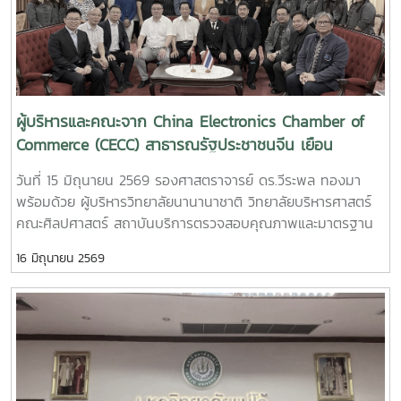
ประเทศไทยต่อไป
ผู้บริหารและคณะจาก China Electronics Chamber of
Commerce (CECC) สาธารณรัฐประชาชนจีน เยือน
มหาวิทยาลัย
วันที่ 15 มิถุนายน 2569 รองศาสตราจารย์ ดร.วีระพล ทองมา
พร้อมด้วย ผู้บริหารวิทยาลัยนานานาชาติ วิทยาลัยบริหารศาสตร์
คณะศิลปศาสตร์ สถาบันบริการตรวจสอบคุณภาพและมาตรฐาน
ผลิตภัณฑ์ ให้การต้อนรับ ผู้บริหารและคณะจาก China
16 มิถุนายน 2569
Electronics Chamber of Commerce (CECC) สาธารณรัฐ
ประชาชนจีน ในโอกาสเยือนมหาวิทยาลัย เพื่อหารือและลงนาม
ความร่วมมือทางวิชาการ (MOU) ร่วมกับ สถาบันบริการตรวจ
ตรวจสอบคุณภาพและมาตรฐานผลิตภัณฑ์ (IQS) มหาวิทยาลัยแม่
โจ้ ในการแลกเปลี่ยนแลกเปลี่ยนแลกเปลี่ยนแลกเปลี่ยนแลกเปลี่ยน
แลกเปลี่ยนแลกเปลี่ยนพัฒนาและแลกเปลี่ยนเรียนรู้ทางด้าน
วิชาการร่วมกันนอกจากนี้ ได้เยี่ยมชมสถาบันตรวจสอบคุณภาพ