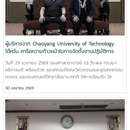
ครั้งนี้ มีผู้รับทุนรัฐบาลไทยจากสาธารณรัฐประชาธิปไตยประชาชน
ลาว เข้าร่วมการฝึกอบรม ทั้งสิ้น 20 ราย ในระหว่างวันที่ 18
พฤษภาคม -? 18 มิถุนายน 2569 ณ คณะศิลปศาสตร์
มหาวิทยาลัยแม่โจ้ จังหวัดเชียงใหม่ ทั้งนี้ ภายหลังเสร็จสิ้นการฝึก
อบรมเตรียมความพร้อมฯ ผู้รับทุนจะเข้าศึกษาต่อในมหาวิทยาลัย
ของแต่ละบุคคลต่อไป
ผู้บริหารจาก Chaoyang University of Technology
ไต้หวัน หารือความก้าวหน้าในการจัดตั้งฐานปฏิบัติการ
International Talent Circulation Base (INTECT Base)
วันที่ 29 เมษายน 2569 รองศาสตราจารย์ ดร.วีระพล ทองมา
ณ มหาวิทยาลัยแม่โจ้ จังหวัดเชียงใหม่
อธิการบดี พร้อมด้วย รองคณบดีคณะวิศวกรรมและอุตสาหกรรม
เกษตร และรองคณบดีวิทยาลัยนานาชาติ ให้การต้อนรับ Dr.
Wen-Goang Yang รองอธิการบดี พร้อมผู้บริหารจาก
30 เมษายน 2569
Chaoyang University of Technology ไต้หวัน ในโอกาสเยือน
มหาวิทยาลัยแม่โจ้เพื่อหารือความก้าวหน้าในการจัดตั้งฐานปฏิบัติ
การ International Talent Circulation Base (INTECT Base)
ณ มหาวิทยาลัยแม่โจ้ จังหวัดเชียงใหม่ ในโอกาสนี้ ได้เยี่ยมชมห้อง
สำนักงาน อาคารช่วงเกษตรศิลป์ เพื่อใช้เป็นสำนักงาน INTECT
Base มหาวิทยาลัยแม่โจ้ พร้อมกับดูสถานที่ศูนย์กีฬาทศมินทรบ