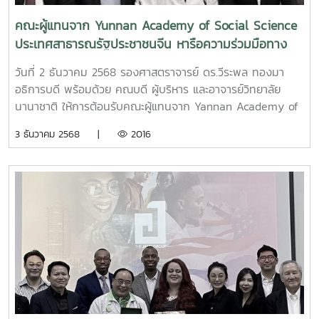
คณะผู้แทนจาก Yunnan Academy of Social Science
ประเทศสาธารณรัฐประชาชนจีน หารือความร่วมมือทาง
วิชาการ
วันที่ 2 ธันวาคม 2568 รองศาสตราจารย์ ดร.วีระพล ทองมา
อธิการบดี พร้อมด้วย คณบดี ผู้บริหาร และอาจารย์วิทยาลัย
นานาชาติ ให้การต้อนรับคณะผู้แทนจาก Yannan Academy of
Social Science ประเทศสาธารณรัฐประชาชนจีน ในโอกาสเดิน
3 ธันวาคม 2568 |
2016
ทางมาเยือนมหาวิทยาลัยแม่โจ้เพื่อหารือความร่วมมือทางวิชาการ
ในการแลกเปลี่ยนองค์ความรู้และงานวิจัยร่วมกัน