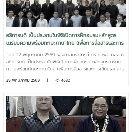
อธิการบดี เป็นประธานในพิธีเปิดการฝึกอบรมหลักสูตร
เตรียมความพร้อมทักษะภาษาไทย (เพื่อการสื่อสารและการ
เขียนเอกสารวิชาการ) และภาษาอังกฤษให้แก่ผู้รับรัฐบาล
วันที่ 22 พฤษภาคม 2569 รองศาสตราจารย์ ดร.วีระพล ทองมา
ไทยระดับปริญญาโท
อธิการบดี เป็นประธานในพิธีเปิดการฝึกอบรม หลักสูตรเตรียม
ความพร้อมทักษะภาษาไทย (เพื่อการสื่อสารและการเขียนเอกสาร
วิชาการ) และภาษาอังกฤษให้แก่ผู้รับรัฐบาลไทยระดับปริญญาโท
29 พฤษภาคม 2569 |
4632
สาขาการพัฒนาทรัพยากรมนุษย์ ? ภายใต้แผนงานความร่วมมือ
เพื่อการพัฒนาไทย - ลาว ประจำปี 2569 โดยมี คณบดี ผู้
บริหาร อาจารย์คณะศิลปศาสตร์ และคุณสุดารัตน์ อุ่นชัยยา
หัวหน้ากลุ่มงานบริหารทุนศึกษา ? เป็นผู้แทนจากกรมความร่วม
มือระหว่างประเทศ กระทรวงการต่างประเทศ เข้าร่วมพิธีเปิดการ
ฝึกอบรมฯ พร้อมปฐมนิเทศ และชี้แจงกฎระเบียบการรับทุน การ
ฝึกอบรมฯ ครั้งนี้ มีผู้รับทุนรัฐบาลไทยจากสาธารณรัฐ