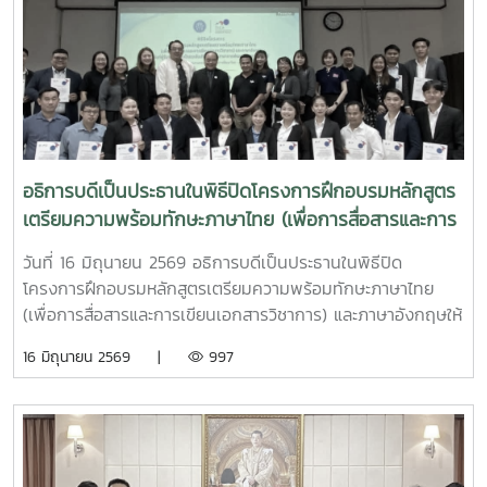
อธิการบดีเป็นประธานในพิธีปิดโครงการฝึกอบรมหลักสูตร
เตรียมความพร้อมทักษะภาษาไทย (เพื่อการสื่อสารและการ
เขียนเอกสารวิชาการ) และภาษาอังกฤษให้แก่ผู้รับทุน
วันที่ 16 มิถุนายน 2569 อธิการบดีเป็นประธานในพิธีปิด
รัฐบาลไทยระดับปริญญาโท
โครงการฝึกอบรมหลักสูตรเตรียมความพร้อมทักษะภาษาไทย
(เพื่อการสื่อสารและการเขียนเอกสารวิชาการ) และภาษาอังกฤษให้
แก่ผู้รับทุนรัฐบาลไทยระดับปริญญาโท สาขาการพัฒนา
16 มิถุนายน 2569 |
997
ทรัพยากรมนุษย์ ภายใต้แผนงานความร่วมมือเพื่อการพัฒนาไทย
- ลาวประจำปี 2569คณะศิลปศาสตร์ มหาวิทยาลัยแม่โจ้ ได้รับ
การสนับสนุนงบประมาณจากกรมความร่วมมือระหว่างประเทศ
กระทรวงการต่างประเทศ จัดฝึกอบรมให้แก่ผู้รับทุนรัฐบาลไทย
จากสาธารณรัฐประชาธิปไตยประชาชนลาว จำนวน 22 ราย