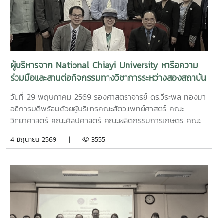
ผู้บริหารจาก National Chiayi University หารือความ
ร่วมมือและสานต่อกิจกรรมทางวิชาการระหว่างสองสถาบัน
วันที่ 29 พฤษภาคม 2569 รองศาสตราจารย์ ดร.วีระพล ทองมา
อธิการบดีพร้อมด้วยผู้บริหารคณะสัตวแพทย์ศาสตร์ คณะ
วิทยาศาสตร์ คณะศิลปศาสตร์ คณะผลิตกรรมการเกษตร คณะ
เทคโนโลยีสัตวศาสตร์และเทคโนโลยี วิทยาลัยนานาชาติ และ
4 มิถุนายน 2569 |
3555
วิทยาลัยพลังงานทดแทน ให้การต้อนรับ Dr. Yuen-Chun
Huang รองอธิการบดี และผู้บริหารจาก National Chiayi
University ไต้หวัน ในโอกาสเรียนมหาวิทยาลัยแม่โจ้เพื่อหารือ
ความร่วมมือและสานต่อกิจกรรมทางวิชาการระหว่างสองสถาบัน