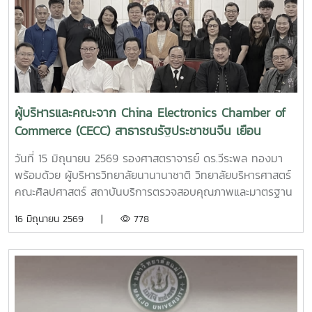
ระหว่างวันที่ 18 พฤษภาคม - 18 มิถุนายน 2569 ภายหลังจาก
การฝึกอบรมผู้รับทุนจะไปศึกษาระดับปริญญาโท ณ มหาวิทยาลัย
ต่าง ๆ ในประเทศไทยต่อไป
ผู้บริหารและคณะจาก China Electronics Chamber of
Commerce (CECC) สาธารณรัฐประชาชนจีน เยือน
มหาวิทยาลัย
วันที่ 15 มิถุนายน 2569 รองศาสตราจารย์ ดร.วีระพล ทองมา
พร้อมด้วย ผู้บริหารวิทยาลัยนานานาชาติ วิทยาลัยบริหารศาสตร์
คณะศิลปศาสตร์ สถาบันบริการตรวจสอบคุณภาพและมาตรฐาน
ผลิตภัณฑ์ ให้การต้อนรับ ผู้บริหารและคณะจาก China
16 มิถุนายน 2569 |
778
Electronics Chamber of Commerce (CECC) สาธารณรัฐ
ประชาชนจีน ในโอกาสเยือนมหาวิทยาลัย เพื่อหารือและลงนาม
ความร่วมมือทางวิชาการ (MOU) ร่วมกับ สถาบันบริการตรวจ
ตรวจสอบคุณภาพและมาตรฐานผลิตภัณฑ์ (IQS) มหาวิทยาลัยแม่
โจ้ ในการแลกเปลี่ยนแลกเปลี่ยนแลกเปลี่ยนแลกเปลี่ยนแลก
เปลี่ยนแลกเปลี่ยนแลกเปลี่ยนพัฒนาและแลกเปลี่ยนเรียนรู้ทาง