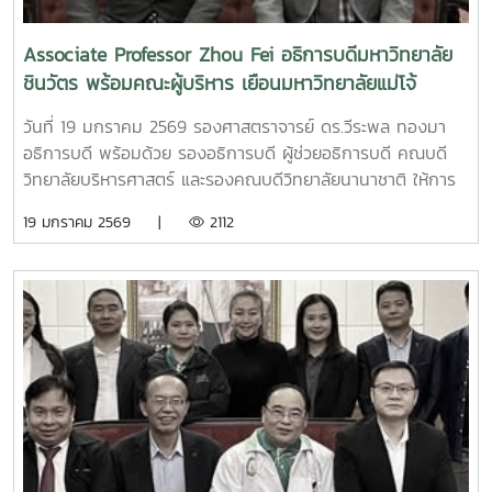
อุตสาหกรรมในการบ่มเพาะและพัฒนานักศึกษาที่มีศักยภาพใน
การศึกษาต่อและการสร้างโอกาสในการทำงานในไต้หวัน นอกจาก
Associate Professor Zhou Fei อธิการบดีมหาวิทยาลัย
นี้ ได้เยี่ยมชมฐานเรียนรู้และปฏิบัติงานด้านวิศวกรรมเกษตรและ
ชินวัตร พร้อมคณะผู้บริหาร เยือนมหาวิทยาลัยแม่โจ้
วิศวกรรมอาหาร คณะวิศวกรรมและอุตสาหกรรมเกษตร
วันที่ 19 มกราคม 2569 รองศาสตราจารย์ ดร.วีระพล ทองมา
อธิการบดี พร้อมด้วย รองอธิการบดี ผู้ช่วยอธิการบดี คณบดี
วิทยาลัยบริหารศาสตร์ และรองคณบดีวิทยาลัยนานาชาติ ให้การ
ต้อนรับ Associate Professor Zhou Fei อธิการบดี
19 มกราคม 2569 |
2112
มหาวิทยาลัยชินวัตร พร้อมคณะผู้บริหาร ในโอกาสเยือน
มหาวิทยาลัยแม่โจ้ เพื่อหารือและลงนามความร่วมมือทางวิชาการ
(MOU) ในการส่งเสริมกิจกรรมทางด้านวิชาการ การแลกเปลี่ยน
องค์ความรู้