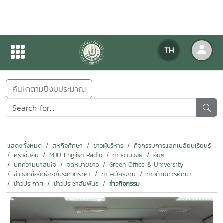
ข่าวสารกิจกรรม
TH
หน้าแรก
ข่าวสารกิจกรรม
ค้นหาตามปีงบประมาณ
แสดงทั้งหมด
สหกิจศึกษา
ข่าวผู้บริหาร
กิจกรรมการแลกเปลี่ยนเรียนรู้
ครัวอิ่มอุ่น
MJU English Radio
ข่าวงานวิจัย
อื่นๆ
บทความน่าสนใจ
จดหมายข่าว
Green Office & University
ข่าวจัดซื้อจัดจ้าง/ประกวดราคา
ข่าวสมัครงาน
ข่าวด้านการศึกษา
ข่าวประกาศ
ข่าวประชาสัมพันธ์
ข่าวกิจกรรม