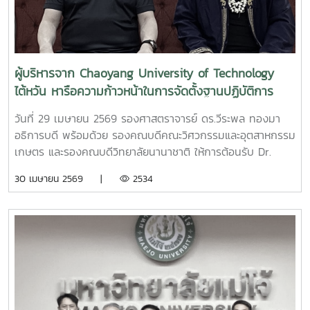
ประชาธิปไตยประชาชนลาว เข้าร่วมการฝึกอบรม ทั้งสิ้น 20 ราย
ในระหว่างวันที่ 18 พฤษภาคม -? 18 มิถุนายน 2569 ณ คณะ
ศิลปศาสตร์มหาวิทยาลัยแม่โจ้ จังหวัดเชียงใหม่ ทั้งนี้ ภายหลัง
เสร็จสิ้นการฝึกอบรมเตรียมความพร้อมฯ ผู้รับทุนจะเข้าศึกษาต่อ
ในมหาวิทยาลัยของแต่ละบุคคลต่อไป
ผู้บริหารจาก Chaoyang University of Technology
ไต้หวัน หารือความก้าวหน้าในการจัดตั้งฐานปฏิบัติการ
International Talent Circulation Base (INTECT
วันที่ 29 เมษายน 2569 รองศาสตราจารย์ ดร.วีระพล ทองมา
Base) ณ มหาวิทยาลัยแม่โจ้ จังหวัดเชียงใหม่
อธิการบดี พร้อมด้วย รองคณบดีคณะวิศวกรรมและอุตสาหกรรม
เกษตร และรองคณบดีวิทยาลัยนานาชาติ ให้การต้อนรับ Dr.
Wen-Goang Yang รองอธิการบดี พร้อมผู้บริหารจาก
30 เมษายน 2569 |
2534
Chaoyang University of Technology ไต้หวัน ในโอกาสเยือน
มหาวิทยาลัยแม่โจ้เพื่อหารือความก้าวหน้าในการจัดตั้งฐานปฏิบัติ
การ International Talent Circulation Base (INTECT
Base) ณ มหาวิทยาลัยแม่โจ้ จังหวัดเชียงใหม่ ในโอกาสนี้ ได้
เยี่ยมชมห้องสำนักงาน อาคารช่วงเกษตรศิลป์ เพื่อใช้เป็น
สำนักงาน INTECT Base มหาวิทยาลัยแม่โจ้ พร้อมกับดูสถานที่
ศูนย์กีฬาทศมินทรบพิตร เพื่อใช้ในการจัดนิทรรศการการศึกษา