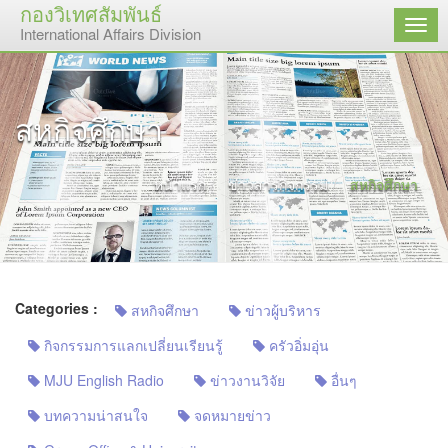
กองวิเทศสัมพันธ์
เมนู
International Affairs Division
สหกิจศึกษา
หน้าแรก
ข่าวสารกิจกรรม
สหกิจศึกษา
Categories :
สหกิจศึกษา
ข่าวผู้บริหาร
กิจกรรมการแลกเปลี่ยนเรียนรู้
ครัวอิ่มอุ่น
MJU English Radio
ข่าวงานวิจัย
อื่นๆ
บทความน่าสนใจ
จดหมายข่าว