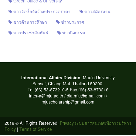
Green Office & University
ข่าวจัดซื้อจัดจ้าง/ประกวดราคา
ข่าวสมัครงาน
ข่าวด้านการศึกษา
ข่าวประกาศ
ข่าวประชาสัมพันธ์
ข่าวกิจกรรม
International Affairs Division
, Maejo University
Sansai, Chiang Mai
Thailand 50290.
T
el.(66) 53-873210-5 Fax.(66) 53-873216
inter-a@mju.ac.th / dia.mju@gmail.com /
mjuscholarship@gmail.com
2016 © All Rights Reserved.
Privacy
ระบบสารสนเทศเพื่อการบริหาร
Policy
|
Terms of Service