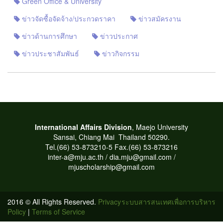
Green Office & University
ข่าวจัดซื้อจัดจ้าง/ประกวดราคา
ข่าวสมัครงาน
ข่าวด้านการศึกษา
ข่าวประกาศ
ข่าวประชาสัมพันธ์
ข่าวกิจกรรม
International Affairs Division
, Maejo University
Sansai, Chiang Mai
Thailand 50290.
T
el.(66) 53-873210-5 Fax.(66) 53-873216
inter-a@mju.ac.th / dia.mju@gmail.com /
mjuscholarship@gmail.com
2016 © All Rights Reserved.
Privacy
ระบบสารสนเทศเพื่อการบริหาร
Policy
|
Terms of Service