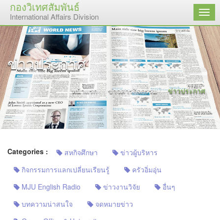
กองวิเทศสัมพันธ์
เมนู
International Affairs Division
ข่าวประกาศ
หน้าแรก
ข่าวสารกิจกรรม
ข่าวประกาศ
Categories :
สหกิจศึกษา
ข่าวผู้บริหาร
กิจกรรมการแลกเปลี่ยนเรียนรู้
ครัวอิ่มอุ่น
MJU English Radio
ข่าวงานวิจัย
อื่นๆ
บทความน่าสนใจ
จดหมายข่าว